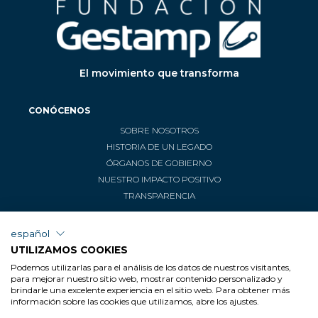
El movimiento que transforma
CONÓCENOS
SOBRE NOSOTROS
HISTORIA DE UN LEGADO
ÓRGANOS DE GOBIERNO
NUESTRO IMPACTO POSITIVO
TRANSPARENCIA
COMPROMISOS
español
UTILIZAMOS COOKIES
ÁREAS DE ACTUACIÓN
Podemos utilizarlas para el análisis de los datos de nuestros visitantes,
para mejorar nuestro sitio web, mostrar contenido personalizado y
INICIATIVAS
brindarle una excelente experiencia en el sitio web. Para obtener más
información sobre las cookies que utilizamos, abre los ajustes.