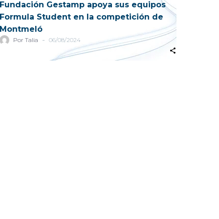
Fundación Gestamp apoya sus equipos
Formula Student en la competición de
Montmeló
-
Por Talia
06/08/2024