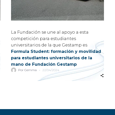
La Fundación se une al apoyo a esta
competición para estudiantes
universitarios de la que Gestamp es
Formula Student: formación y movilidad
patrocinador oficial desde 2015.
para estudiantes universitarios de la
mano de Fundación Gestamp
-
Por Gemma
22/04/2024