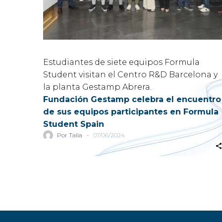
Estudiantes de siete equipos Formula
Student visitan el Centro R&D Barcelona y
la planta Gestamp Abrera.
Fundación Gestamp celebra el encuentro
de sus equipos participantes en Formula
Student Spain
-
Por Talia
07/06/2024