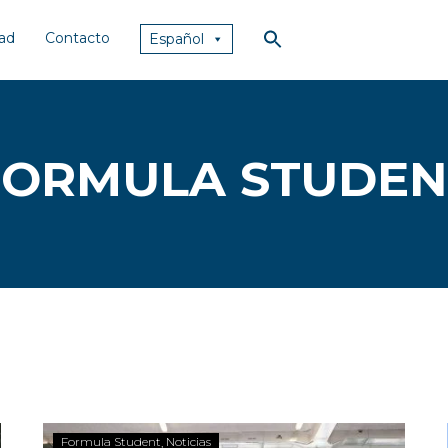
dad
Contacto
Español
FORMULA STUDEN
Formula Student
Noticias