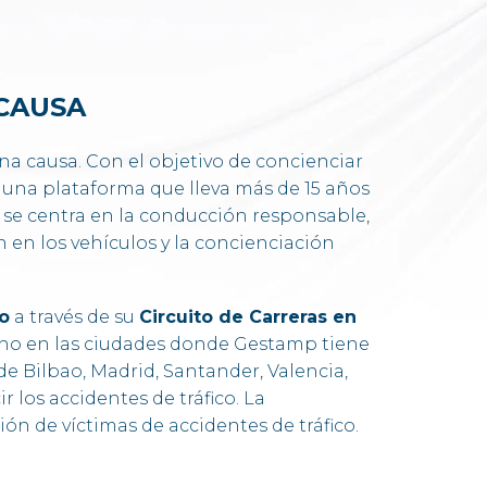
CAUSA
 causa. Con el objetivo de concienciar
, una plataforma que lleva más de 15 años
o se centra en la conducción responsable,
n en los vehículos y la concienciación
o
a través de su
Circuito de Carreras en
reno en las ciudades donde Gestamp tiene
e Bilbao, Madrid, Santander, Valencia,
r los accidentes de tráfico. La
ón de víctimas de accidentes de tráfico.