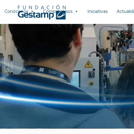
Conócenos
Compromisos
Iniciativas
Actuali