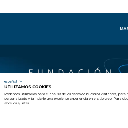
MAN
español
UTILIZAMOS COOKIES
Podemos utilizarlas para el análisis de los datos de nuestros visitantes, par
personalizado y brindarle una excelente experiencia en el sitio web. Para o
El movimiento que transforma
abre los ajustes.
A