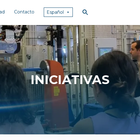
dad
Contacto
Español
INICIATIVAS