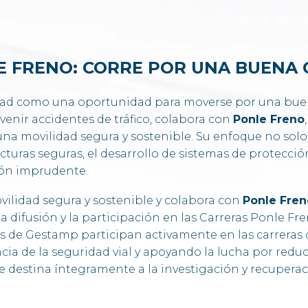
E FRENO: CORRE POR UNA BUENA 
dad como una oportunidad para moverse por una buena
venir accidentes de tráfico, colabora con
Ponle Freno
 una movilidad segura y sostenible. Su enfoque no sol
cturas seguras, el desarrollo de sistemas de protecció
ión imprudente.
ilidad segura y sostenible y colabora con
Ponle Fren
a difusión y la participación en las Carreras Ponle F
s de Gestamp participan activamente en las carreras d
cia de la seguridad vial y apoyando la lucha por reduci
se destina íntegramente a la investigación y recuperaci